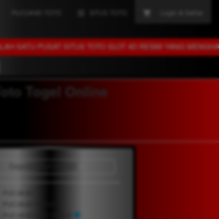
PUCUK4D TOTO
SITUS TOTO
Login & Daftar
OT 4D RESMI YANG MENGHADIRKAN LINK TOTO TOGEL ONLI
earch
UCUK4D
oto Togel Online
Seputar PUCUK4D
88
masi Sekilas PUCUK4D
$
Included:
PUCUK4D
TED
Included:
PUCUK4D RESMI
y you or one client, in a single end product
 end users
Included:
are not
charged for. The total
PUCUK4D ALTERNATIF