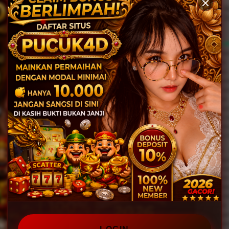
price 
M
D
View
licens
PUCU
detail
toto sl
online
piliha
Pragma
Permai
hadiah
gampa
tinggi
berpe
setiap 
Tidak 
sebaga
terbe
popul
menikm
custom
promo 
Denga
peluan