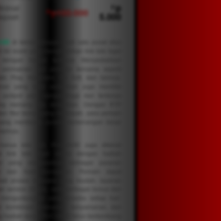
p
includes the item price and a buyer fee.
inimal
R
p100.000
R
5.000
eposit
e
K4D
di kenal sebagai salah satu pusat situs
s
ot 4d resmi yang menghadirkan link toto togel
 dengan hadiah terbesar. Menyediahkan
n permainan dari provider ternama seperti
tic Play, Habanero, PG Soft, dan lainnya.
nan yang kami sediahkan juga memiliki
 jackpot yang sangat tinggi dan tentunya
ng menang jika dimainkan. Dengan RTP
 dan fitur bonus yang melimpah, para pemain
luang membawa pulang kemenangan besar
harinya.
hanya toto slot, PUCUK4D juga dikenal
i link toto togel online dengan hadiah
sar yang menawarkan berbagai pasaran
er dan hasil transparan. Pemain dapat
ati proses transaksi yang mudah, layanan
er service 24 jam, serta berbagai bonus dan
menguntungkan yang tersedia setiap hari.
n kombinasi keamanan, kenyamanan, dan
g hadiah besar, PUCUK4D terus berkembang